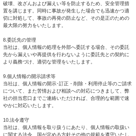
破壊、改ざんおよび漏えい等を防止するため、安全管理措
置を講じます。同時に事故が発生した場合でも迅速かつ適
切に対処して、事故の再発の防止など、その是正のための
最大限の努力をいたします。
8.委託先の管理
当社は、個人情報の処理を外部へ委託する場合、その委託
先から漏えいや再提供を行わないように委託先との契約に
より義務づけ、適切な管理をいたします。
9.個人情報の開示請求等
当社は、個人情報の開示･訂正・削除・利用停止等のご請求
について、また苦情および相談への対応につきまして、弊
社の担当窓口までご連絡いただければ、合理的な範囲で速
やかに対応いたします。
10.法令遵守
当社は、個人情報を取り扱うにあたり、個人情報の取扱い
に関する法令、国が定める方針その他の規範を遵守いたし