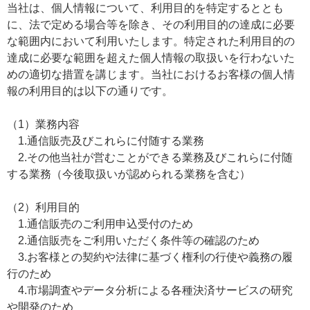
当社は、個人情報について、利用目的を特定するととも
に、法で定める場合等を除き、その利用目的の達成に必要
な範囲内において利用いたします。特定された利用目的の
達成に必要な範囲を超えた個人情報の取扱いを行わないた
めの適切な措置を講じます。当社におけるお客様の個人情
報の利用目的は以下の通りです。
（1）業務内容
1.通信販売及びこれらに付随する業務
2.その他当社が営むことができる業務及びこれらに付随
する業務（今後取扱いが認められる業務を含む）
（2）利用目的
1.通信販売のご利用申込受付のため
2.通信販売をご利用いただく条件等の確認のため
3.お客様との契約や法律に基づく権利の行使や義務の履
行のため
4.市場調査やデータ分析による各種決済サービスの研究
や開発のため