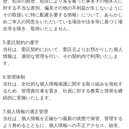
歴、犯罪の経歴、犯罪により害を被った事実その他本人に
対する不当な差別、偏見その他の不利益が生じないように
その取扱いに特に配慮を要する情報）について、あらかじ
めご本人の同意をいただいている場合や法令等に基づく場
合等を除き、取得いたしません。
5.委託契約の遵守
当社は、委託契約において、委託元よりお預かりした個人
情報は、適切な管理を行い、その契約内で利用いたしま
す。
6.管理体制
当社は、全社的な個人情報保護に関する取り組みを強化す
るため、管理責任者を置き、社員に対する教育と啓発を継
続的に実施いたします。
7.個人情報の適正管理
当社は、個人情報を正確かつ最新の状態で保管、管理する
よう努めるとともに、個人情報への不正アクセス、紛失、