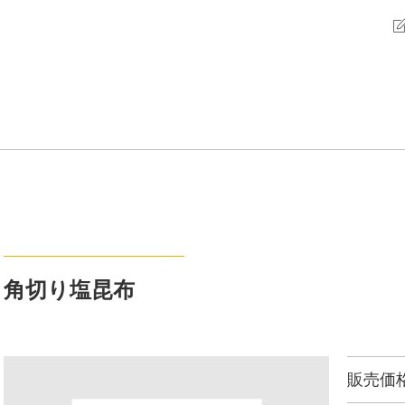
角切り塩昆布
販売価